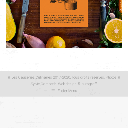
© Les Causeries Culinaires 2017-2020, Tous droits réservés. Photos ©
Sylvie Campech. Webdesign ©
autograff
.
Footer Menu