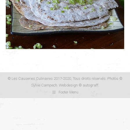
© Les Causeries Culinaires 2017-2020, Tous droits réservés. Photos ©
Sylvie Campech. Webdesign ©
autograff
.
Footer Menu