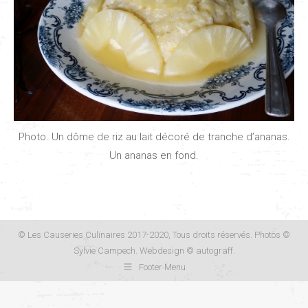
Photo. Un dôme de riz au lait décoré de tranche d’ananas.
Un ananas en fond.
© Les Causeries Culinaires 2017-2020, Tous droits réservés. Photos ©
Sylvie Campech. Webdesign ©
autograff
.
Footer Menu