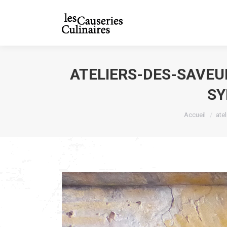
ATELIERS-DES-SAVEU
SY
Vous êtes ici
Accueil
ate