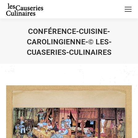
CONFÉRENCE-CUISINE-
CAROLINGIENNE-© LES-
CUASERIES-CULINAIRES
Vous êtes ici :