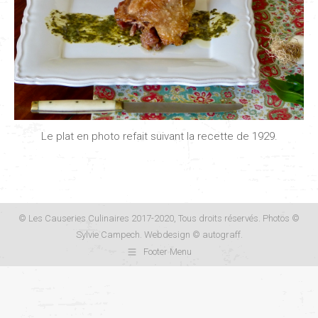
Le plat en photo refait suivant la recette de 1929.
© Les Causeries Culinaires 2017-2020, Tous droits réservés. Photos ©
Sylvie Campech. Webdesign ©
autograff
.
Footer Menu