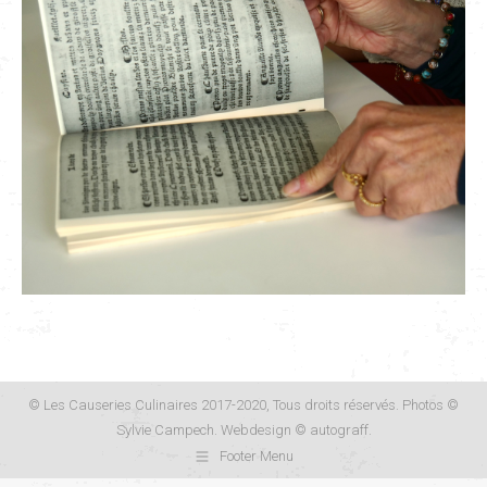
© Les Causeries Culinaires 2017-2020, Tous droits réservés. Photos ©
Sylvie Campech. Webdesign ©
autograff
.
Footer Menu