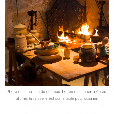
Photo de la cuisine du château. Le feu de la cheminée est
allumé, la vaisselle est sur la table pour cuisiner.