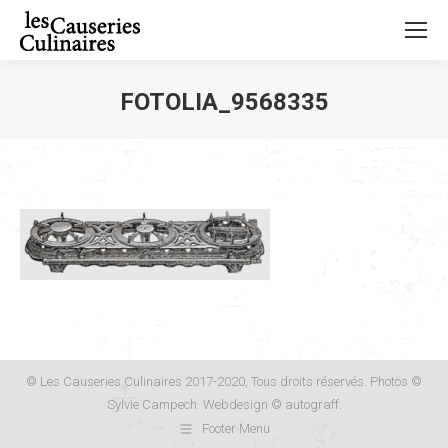
FOTOLIA_9568335
Vous êtes ici :
© Les Causeries Culinaires 2017-2020, Tous droits réservés. Photos ©
Sylvie Campech. Webdesign ©
autograff
.
Footer Menu