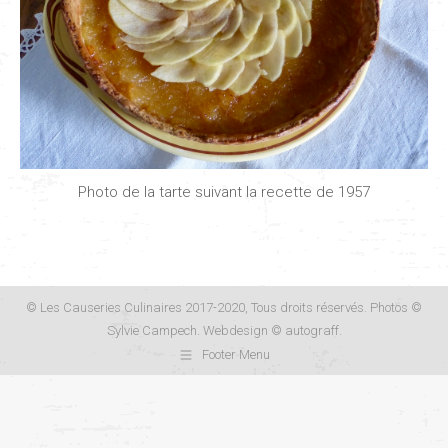
Photo de la tarte suivant la recette de 1957
© Les Causeries Culinaires 2017-2020, Tous droits réservés. Photos ©
Sylvie Campech. Webdesign ©
autograff
.
Footer Menu