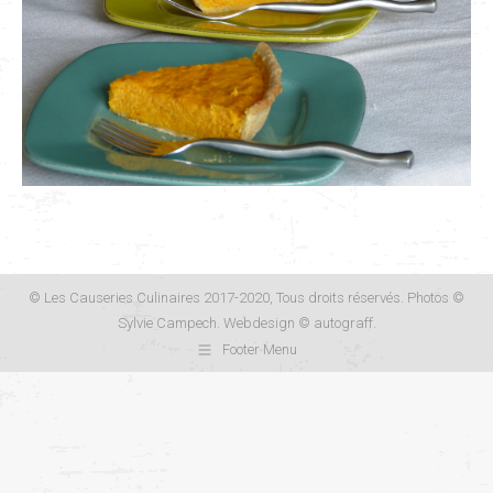
© Les Causeries Culinaires 2017-2020, Tous droits réservés. Photos ©
Sylvie Campech. Webdesign ©
autograff
.
Footer Menu