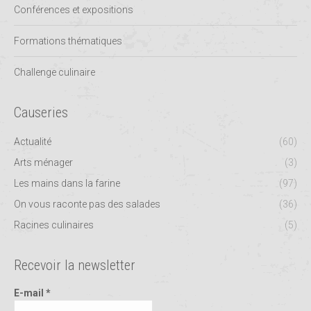
Conférences et expositions
Formations thématiques
Challenge culinaire
Causeries
Actualité
(60)
Arts ménager
(3)
Les mains dans la farine
(97)
On vous raconte pas des salades
(36)
Racines culinaires
(5)
Recevoir la newsletter
E-mail
*