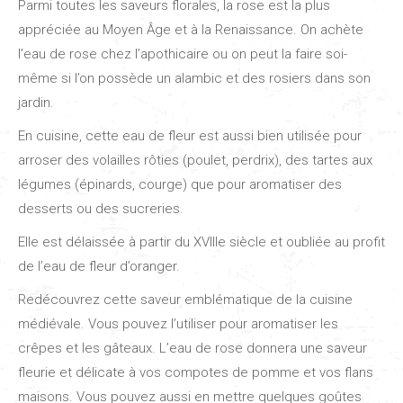
Parmi toutes les saveurs florales, la rose est la plus
appréciée au Moyen Âge et à la Renaissance. On achète
l’eau de rose chez l’apothicaire ou on peut la faire soi-
même si l’on possède un alambic et des rosiers dans son
jardin.
En cuisine, cette eau de fleur est aussi bien utilisée pour
arroser des volailles rôties (poulet, perdrix), des tartes aux
légumes (épinards, courge) que pour aromatiser des
desserts ou des sucreries.
Elle est délaissée à partir du XVIIIe siècle et oubliée au profit
de l’eau de fleur d’oranger.
Redécouvrez cette saveur emblématique de la cuisine
médiévale. Vous pouvez l’utiliser pour aromatiser les
crêpes et les gâteaux. L’eau de rose donnera une saveur
fleurie et délicate à vos compotes de pomme et vos flans
maisons. Vous pouvez aussi en mettre quelques goûtes