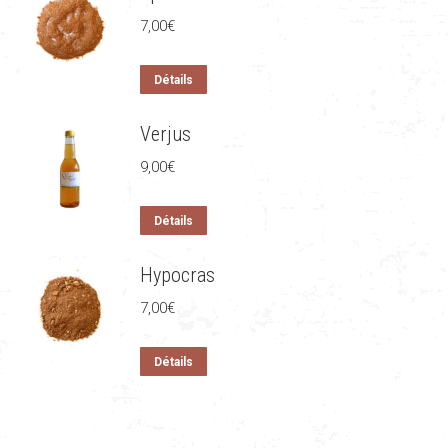
7,00
€
Détails
Verjus
9,00
€
Détails
Hypocras
7,00
€
Détails