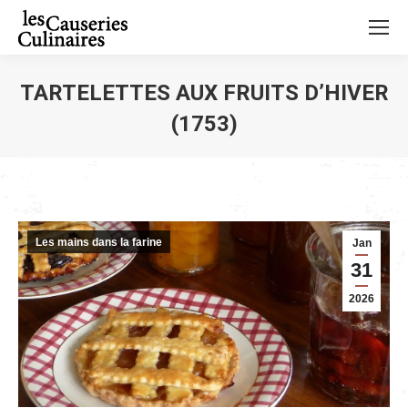
TARTELETTES AUX FRUITS D’HIVER
(1753)
Vous êtes ici :
Les mains dans la farine
Jan
31
2026