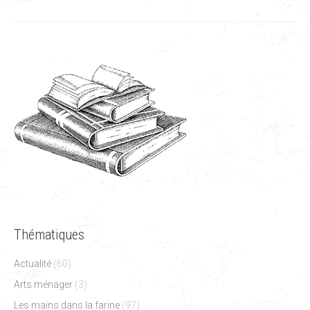
Thématiques
Actualité
(60)
Arts ménager
(3)
Les mains dans la farine
(97)