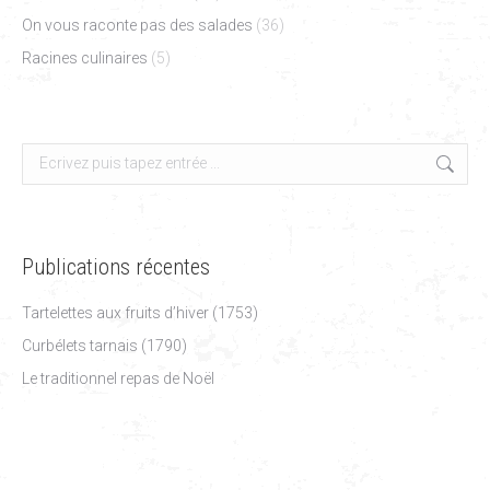
On vous raconte pas des salades
(36)
Racines culinaires
(5)
Search:
Publications récentes
Tartelettes aux fruits d’hiver (1753)
Curbélets tarnais (1790)
Le traditionnel repas de Noël