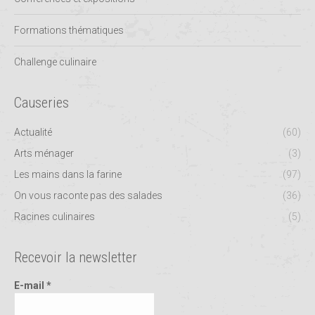
Formations thématiques
Challenge culinaire
Causeries
Actualité
(60)
Arts ménager
(3)
Les mains dans la farine
(97)
On vous raconte pas des salades
(36)
Racines culinaires
(5)
Recevoir la newsletter
E-mail
*