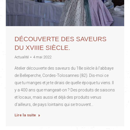
DÉCOUVERTE DES SAVEURS
DU XVIIIE SIÈCLE.
Actualité
4 mai 2022
Atelier découverte des saveurs du 18e siècle à l’abbaye
de Belleperche, Cordes-Tolosannes (82). Dis-moi ce
que tu manges et je te dirais de quelle époque tu viens. Il
y a 400 ans que mangeait-on ? Des produits de saisons
et locaux, mais aussi et déjà des produits venus
d’ailleurs, de pays lointains qui se trouvent…
Lire la suite