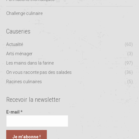
Challenge culinaire
Causeries
Actualité
(60)
Arts ménager
(3)
Les mains dans la farine
(97)
On vous raconte pas des salades
(36)
Racines culinaires
(5)
Recevoir la newsletter
E-mail
*