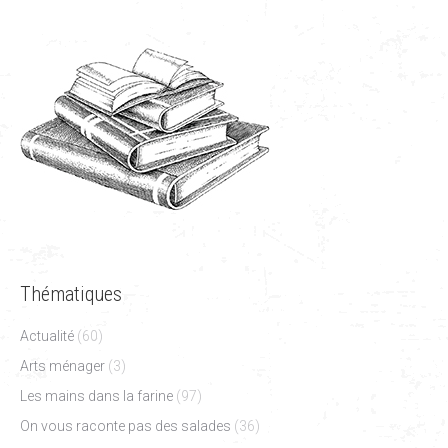
Thématiques
Actualité
(60)
Arts ménager
(3)
Les mains dans la farine
(97)
On vous raconte pas des salades
(36)