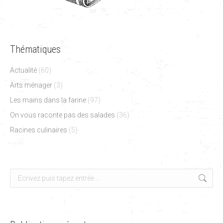
Thématiques
Actualité
(60)
Arts ménager
(3)
Les mains dans la farine
(97)
On vous raconte pas des salades
(36)
Racines culinaires
(5)
Search: