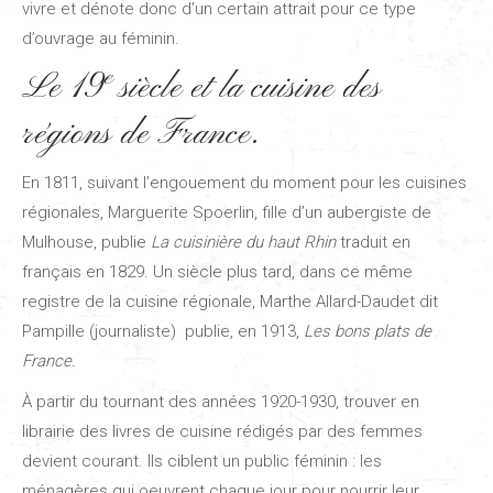
vivre et dénote donc d’un certain attrait pour ce type
d’ouvrage au féminin.
e
Le 19
siècle et la cuisine des
régions de France.
En 1811, suivant l’engouement du moment pour les cuisines
régionales, Marguerite Spoerlin, fille d’un aubergiste de
Mulhouse, publie
La cuisinière du haut Rhin
traduit en
français en 1829. Un siècle plus tard, dans ce même
registre de la cuisine régionale, Marthe Allard-Daudet dit
Pampille (journaliste) publie, en 1913,
Les bons plats de
France.
À partir du tournant des années 1920-1930, trouver en
librairie des livres de cuisine rédigés par des femmes
devient courant. Ils ciblent un public féminin : les
ménagères qui oeuvrent chaque jour pour nourrir leur