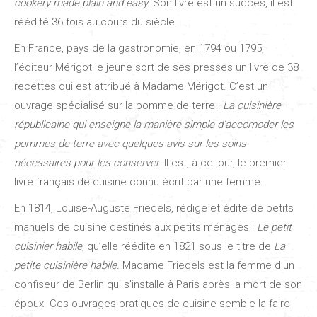
cookery made plain and easy.
Son livre est un succès, il est
réédité 36 fois au cours du siècle.
En France, pays de la gastronomie, en 1794 ou 1795,
l’éditeur Mérigot le jeune sort de ses presses un livre de 38
recettes qui est attribué à Madame Mérigot. C’est un
ouvrage spécialisé sur la pomme de terre :
La cuisinière
républicaine qui enseigne la manière simple d’accomoder les
pommes de terre avec quelques avis sur les soins
nécessaires pour les conserver.
Il est, à ce jour, le premier
livre français de cuisine connu écrit par une femme.
En 1814, Louise-Auguste Friedels, rédige et édite de petits
manuels de cuisine destinés aux petits ménages :
Le petit
cuisinier habile
, qu’elle réédite en 1821 sous le titre de
La
petite cuisinière habile.
Madame Friedels est la femme d’un
confiseur de Berlin qui s’installe à Paris après la mort de son
époux. Ces ouvrages pratiques de cuisine semble la faire