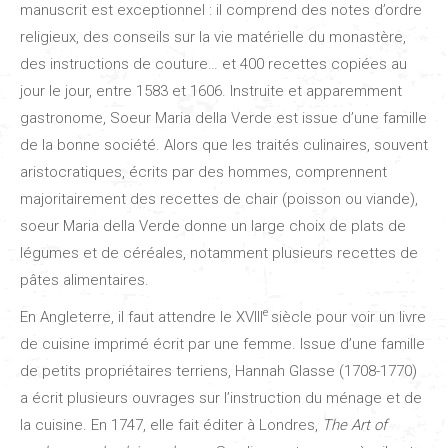
manuscrit est exceptionnel : il comprend des notes d’ordre
religieux, des conseils sur la vie matérielle du monastère,
des instructions de couture… et 400 recettes copiées au
jour le jour, entre 1583 et 1606. Instruite et apparemment
gastronome, Soeur Maria della Verde est issue d’une famille
de la bonne société. Alors que les traités culinaires, souvent
aristocratiques, écrits par des hommes, comprennent
majoritairement des recettes de chair (poisson ou viande),
soeur Maria della Verde donne un large choix de plats de
légumes et de céréales, notamment plusieurs recettes de
pâtes alimentaires.
e
En Angleterre, il faut attendre le XVIII
siècle pour voir un livre
de cuisine imprimé écrit par une femme. Issue d’une famille
de petits propriétaires terriens, Hannah Glasse (1708-1770)
a écrit plusieurs ouvrages sur l’instruction du ménage et de
la cuisine. En 1747, elle fait éditer à Londres,
The Art of