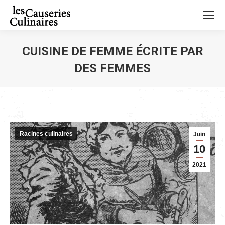
CUISINE DE FEMME ÉCRITE PAR
DES FEMMES
Vous êtes ici :
Racines culinaires
Juin
10
2021