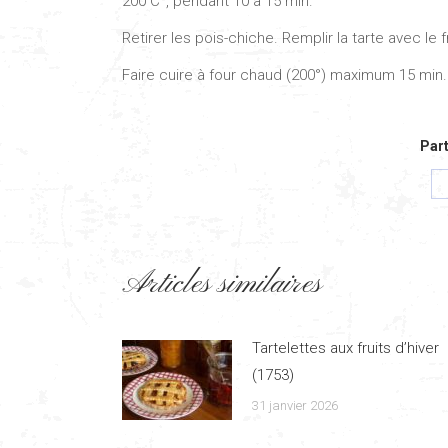
200 C°, pendant 10 à 15 min.
Retirer les pois-chiche. Remplir la tarte avec le
Faire cuire à four chaud (200°) maximum 15 min.
Part
Articles similaires
Tartelettes aux fruits d’hiver
(1753)
31 janvier 2026