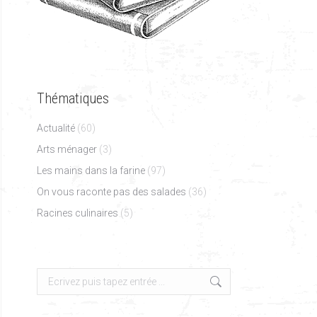
Thématiques
Actualité
(60)
Arts ménager
(3)
Les mains dans la farine
(97)
On vous raconte pas des salades
(36)
Racines culinaires
(5)
Search: