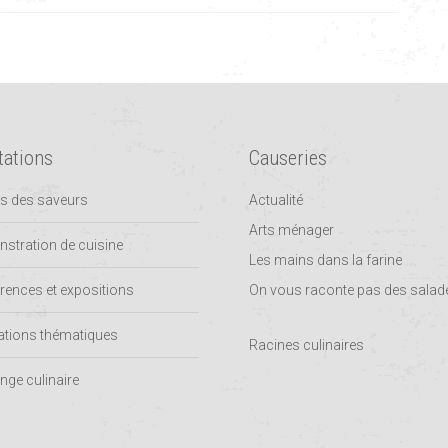
tations
Causeries
rs des saveurs
Actualité
Arts ménager
stration de cuisine
Les mains dans la farine
rences et expositions
On vous raconte pas des salad
tions thématiques
Racines culinaires
nge culinaire