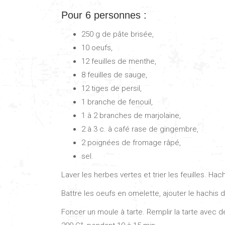
Pour 6 personnes :
250 g de pâte brisée,
10 oeufs,
12 feuilles de menthe,
8 feuilles de sauge,
12 tiges de persil,
1 branche de fenouil,
1 à 2 branches de marjolaine,
2 à 3 c. à café rase de gingembre,
2 poignées de fromage râpé,
sel.
Laver les herbes vertes et trier les feuilles. H
Battre les oeufs en omelette, ajouter le hachis d
Foncer un moule à tarte. Remplir la tarte avec de