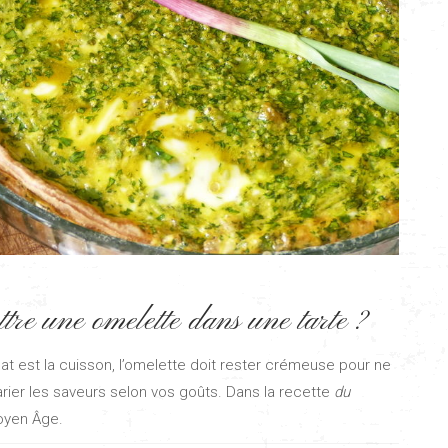
tre une omelette dans une tarte ?
cat est la cuisson, l’omelette doit rester crémeuse pour ne
rier les saveurs selon vos goûts. Dans la recette
du
Moyen Âge.