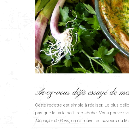
Avez-vous déjà essayé de met
Cette recette est simple à réaliser. Le plus déli
pas que la tarte soit trop sèche. Vous pouvez va
Ménagier de Paris
, on retrouve les saveurs du 