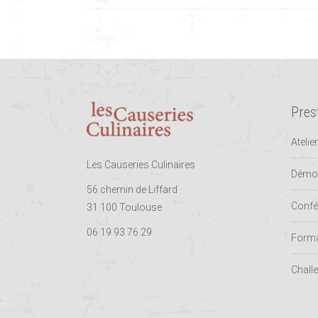
Pres
Atelie
Les Causeries Culinaires
Démon
56 chemin de Liffard
Confé
31 100 Toulouse
06 19 93 76 29
Forma
Challe