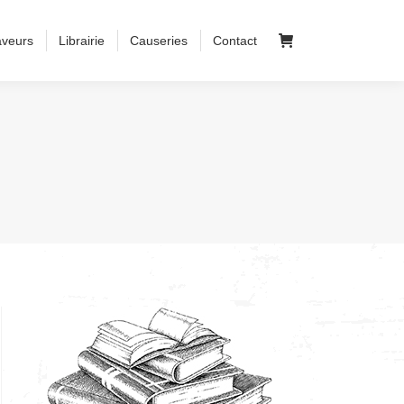
aveurs
Librairie
Causeries
Contact