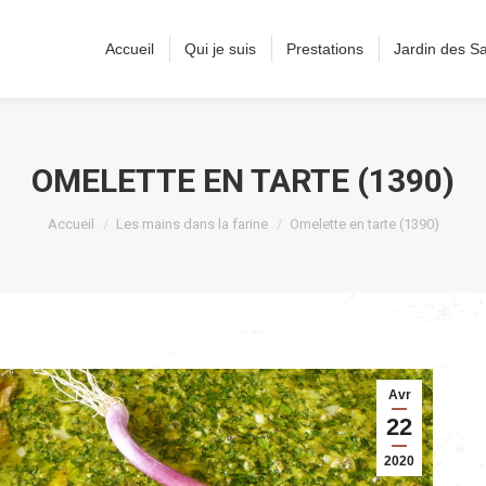
Accueil
Qui je suis
Prestations
Jardin des S
OMELETTE EN TARTE (1390)
Vous êtes ici :
Accueil
Les mains dans la farine
Omelette en tarte (1390)
Avr
22
2020