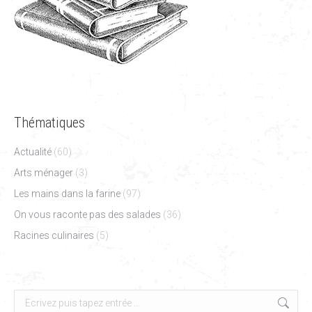
Thématiques
Actualité
(60)
Arts ménager
(3)
Les mains dans la farine
(97)
On vous raconte pas des salades
(36)
Racines culinaires
(5)
Search: