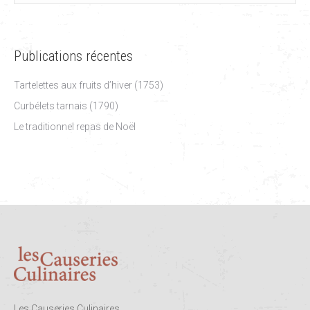
Publications récentes
Tartelettes aux fruits d’hiver (1753)
Curbélets tarnais (1790)
Le traditionnel repas de Noël
Les Causeries Culinaires