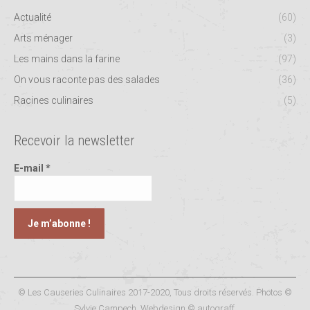
Actualité
(60)
Arts ménager
(3)
Les mains dans la farine
(97)
On vous raconte pas des salades
(36)
Racines culinaires
(5)
Recevoir la newsletter
E-mail
*
© Les Causeries Culinaires 2017-2020, Tous droits réservés. Photos ©
Sylvie Campech. Webdesign ©
autograff
.