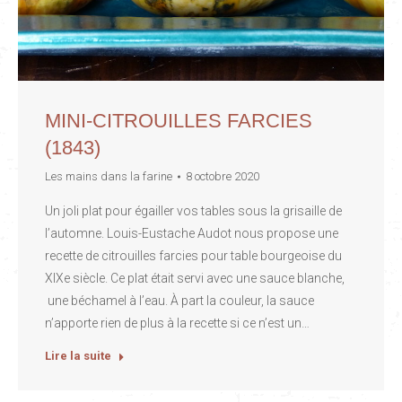
MINI-CITROUILLES FARCIES
(1843)
Les mains dans la farine
8 octobre 2020
Un joli plat pour égailler vos tables sous la grisaille de
l’automne. Louis-Eustache Audot nous propose une
recette de citrouilles farcies pour table bourgeoise du
XIXe siècle. Ce plat était servi avec une sauce blanche,
une béchamel à l’eau. À part la couleur, la sauce
n’apporte rien de plus à la recette si ce n’est un…
Lire la suite