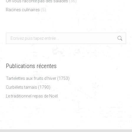
On vous raconte pas des salades
(36)
Racines culinaires
(5)
Search:
Publications récentes
Tartelettes aux fruits d’hiver (1753)
Curbélets tarnais (1790)
Le traditionnel repas de Noël