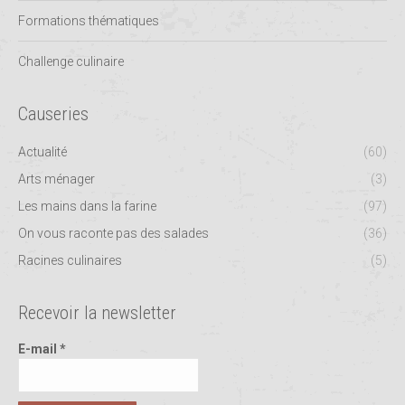
Formations thématiques
Challenge culinaire
Causeries
Actualité
(60)
Arts ménager
(3)
Les mains dans la farine
(97)
On vous raconte pas des salades
(36)
Racines culinaires
(5)
Recevoir la newsletter
E-mail
*