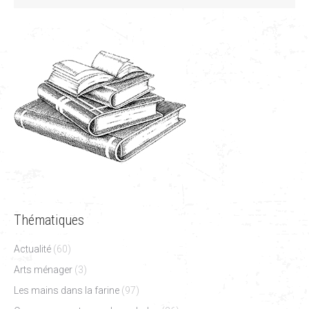
Thématiques
Actualité
(60)
Arts ménager
(3)
Les mains dans la farine
(97)