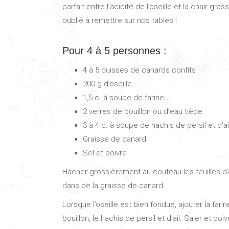
parfait entre l’acidité de l’oseille et la chair gr
oublié à remettre sur nos tables !
Pour 4 à 5 personnes :
4 à 5 cuisses de canards confits
200 g d’oseille
1,5 c. à soupe de farine
2 verres de bouillon ou d’eau tiède
3 à 4 c. à soupe de hachis de persil et d’ai
Graisse de canard
Sel et poivre
Hacher grossièrement au couteau les feuilles d’o
dans de la graisse de canard.
Lorsque l’oseille est bien fondue, ajouter la far
bouillon, le hachis de persil et d’ail. Saler et po