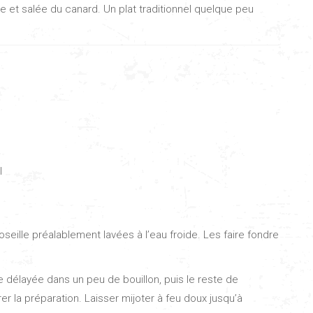
asse et salée du canard. Un plat traditionnel quelque peu
l
seille préalablement lavées à l’eau froide. Les faire fondre
ine délayée dans un peu de bouillon, puis le reste de
ivrer la préparation. Laisser mijoter à feu doux jusqu’à