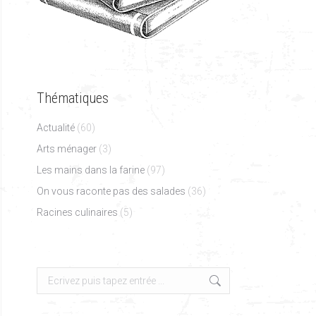
Thématiques
Actualité
(60)
Arts ménager
(3)
Les mains dans la farine
(97)
On vous raconte pas des salades
(36)
Racines culinaires
(5)
Search: