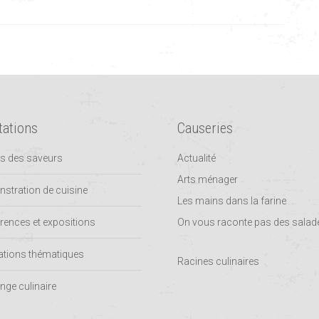
tations
Causeries
rs des saveurs
Actualité
Arts ménager
stration de cuisine
Les mains dans la farine
rences et expositions
On vous raconte pas des salad
tions thématiques
Racines culinaires
nge culinaire