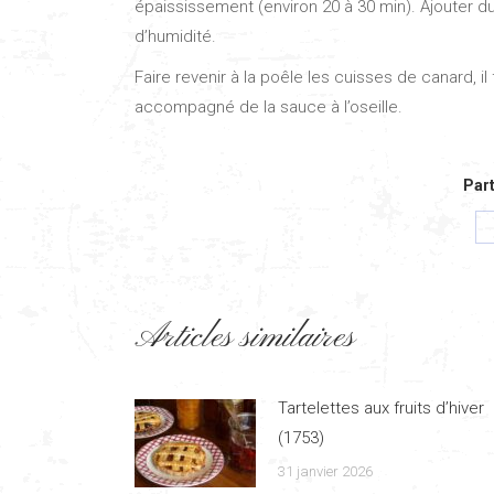
épaississement (environ 20 à 30 min). Ajouter d
d’humidité.
Faire revenir à la poêle les cuisses de canard, i
accompagné de la sauce à l’oseille.
Part
Articles similaires
Tartelettes aux fruits d’hiver
(1753)
31 janvier 2026