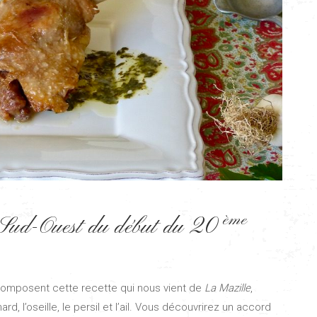
ème
du Sud-Ouest du début du 20
composent cette recette qui nous vient de
La Mazille
,
d, l’oseille, le persil et l’ail. Vous découvrirez un accord