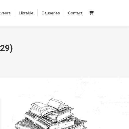
aveurs
Librairie
Causeries
Contact
29)