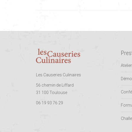
Pres
Atelie
Les Causeries Culinaires
Démon
56 chemin de Liffard
Confé
31 100 Toulouse
06 19 93 76 29
Forma
Challe