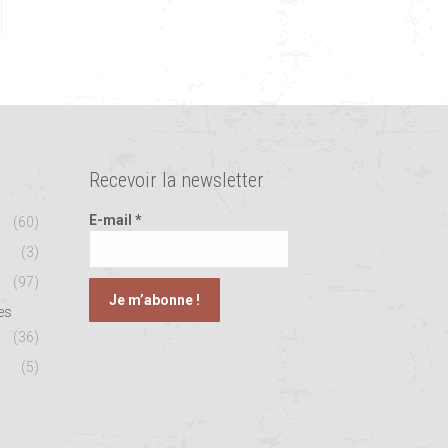
Recevoir la newsletter
E-mail
*
(60)
(3)
(97)
es
(36)
(5)