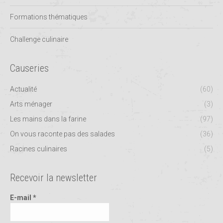
Formations thématiques
Challenge culinaire
Causeries
Actualité
(60)
Arts ménager
(3)
Les mains dans la farine
(97)
On vous raconte pas des salades
(36)
Racines culinaires
(5)
Recevoir la newsletter
E-mail
*