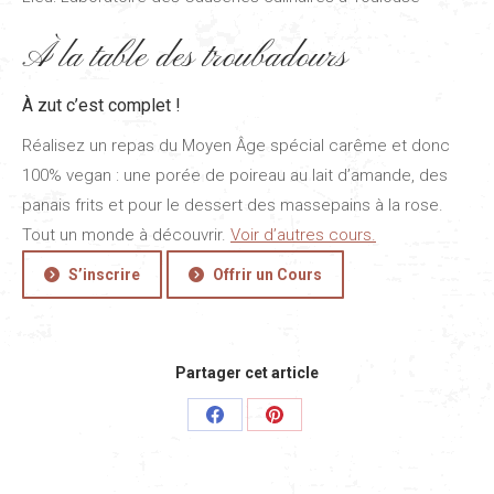
À la table des troubadours
À zut c’est complet !
Réalisez un repas du Moyen Âge spécial carême et donc
100% vegan : une porée de poireau au lait d’amande, des
panais frits et pour le dessert des massepains à la rose.
Tout un monde à découvrir.
Voir d’autres cours.
S’inscrire
Offrir un Cours
Partager cet article
Share
Share
on
on