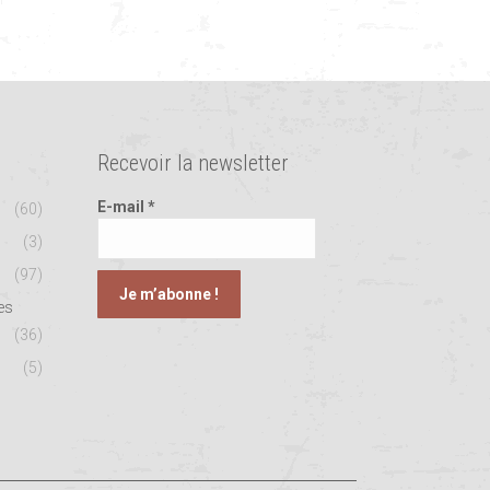
Recevoir la newsletter
E-mail
*
(60)
(3)
(97)
es
(36)
(5)