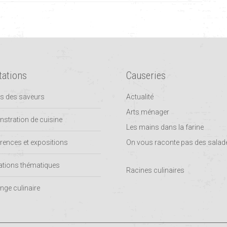
tations
Causeries
rs des saveurs
Actualité
Arts ménager
stration de cuisine
Les mains dans la farine
rences et expositions
On vous raconte pas des salad
tions thématiques
Racines culinaires
nge culinaire