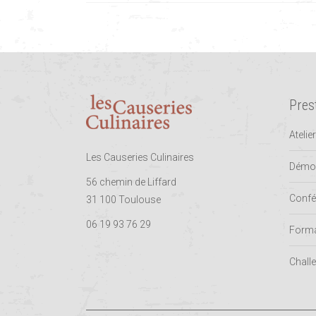
Pres
Atelie
Les Causeries Culinaires
Démon
56 chemin de Liffard
Confé
31 100 Toulouse
06 19 93 76 29
Forma
Challe