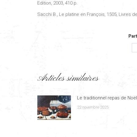
Edition, 2003, 410 p.
Sacchi B., Le platine en François, 1505, Livres 
Part
Articles similaires
Le traditionnel repas de Noël
22 novembre 2025