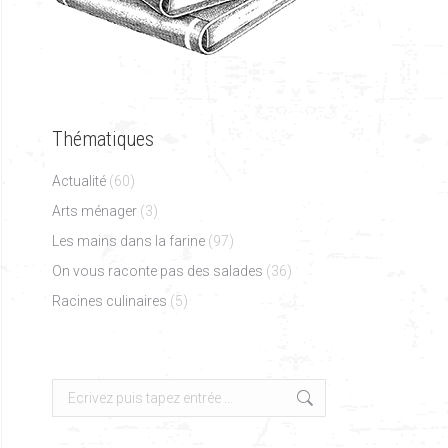
Thématiques
Actualité
(60)
Arts ménager
(3)
Les mains dans la farine
(97)
On vous raconte pas des salades
(36)
Racines culinaires
(5)
Search: