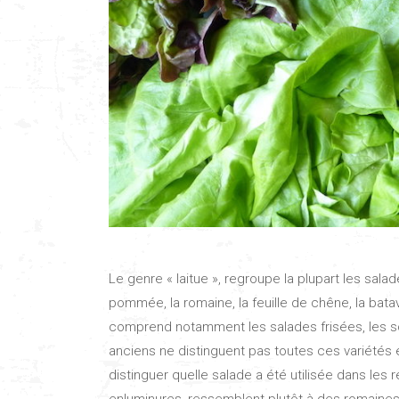
Le genre « laitue », regroupe la plupart les sala
pommée, la romaine, la feuille de chêne, la batav
comprend notamment les salades frisées, les sca
anciens ne distinguent pas toutes ces variétés et
distinguer quelle salade a été utilisée dans les
enluminures, ressemblent plutôt à des romaines 