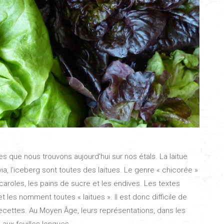
des que nous trouvons aujourd’hui sur nos étals. La laitue
ia, l’iceberg sont toutes des laitues. Le genre « chicorée »
roles, les pains de sucre et les endives. Les textes
 les nomment toutes « laitues ». Il est donc difficile de
 recettes. Au Moyen Âge, leurs représentations, dans les
aux feuilles longues.