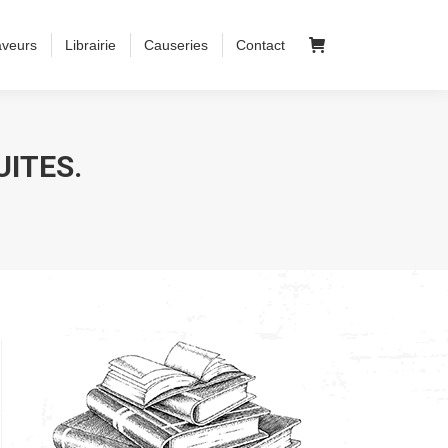
aveurs
Librairie
Causeries
Contact
ITES.
…