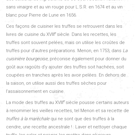
sans vinaigre et au vin rouge pour L.S.R. en 1674 et au vin
blanc pour Pierre de Lune en 1656.
Ces façons de cuisiner les truffes se retrouvent dans les
e
livres de cuisine du XVIII
siècle. Dans les recettes, les
truffes sont souvent pelées, mais on utilise les croûtes de
truffes pour d’autres préparations. Menon, en 1753, dans
La
cuisinière bourgeoise
, préconise également pour donner du
goût aux ragoûts d’y ajouter des truffes soit hachées, soit
coupées en tranches après les avoir pelées. En dehors de
la saison, on utilise aussi des truffes sèches pour
l’assaisonnement en cuisine.
e
La mode des truffes au XVIII
siècle pousse certains auteurs
à renommer les vieilles recettes, tel Menon et sa recette de
truffes à la maréchale
qui ne sont que des truffes à la
cendre, une recette ancestrale ! : Laver et nettoyer chaque
truffe, les saler et poivrer, les mettre dans plusieurs