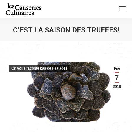
C’EST LA SAISON DES TRUFFES!
Vous êtes ici :
On vous raconte pas des salades
Fév
7
2019