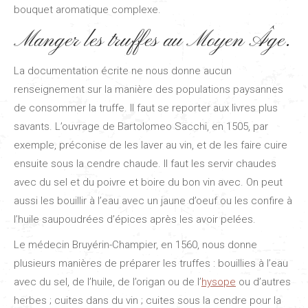
bouquet aromatique complexe.
Manger les truffes au Moyen Âge.
La documentation écrite ne nous donne aucun
renseignement sur la manière des populations paysannes
de consommer la truffe. Il faut se reporter aux livres plus
savants. L’ouvrage de Bartolomeo Sacchi, en 1505, par
exemple, préconise de les laver au vin, et de les faire cuire
ensuite sous la cendre chaude. Il faut les servir chaudes
avec du sel et du poivre et boire du bon vin avec. On peut
aussi les bouillir à l’eau avec un jaune d’oeuf ou les confire à
l’huile saupoudrées d’épices après les avoir pelées.
Le médecin Bruyérin-Champier, en 1560, nous donne
plusieurs manières de préparer les truffes : bouillies à l’eau
avec du sel, de l’huile, de l’origan ou de l’
hysope
ou d’autres
herbes ; cuites dans du vin ; cuites sous la cendre pour la