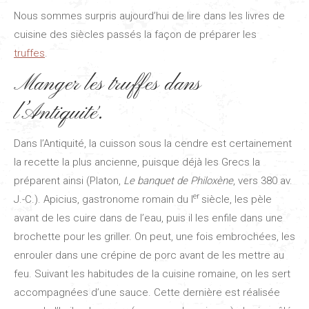
Nous sommes surpris aujourd’hui de lire dans les livres de
cuisine des siècles passés la façon de préparer les
truffes
.
Manger les truffes dans
l’Antiquité.
Dans l’Antiquité, la cuisson sous la cendre est certainement
la recette la plus ancienne, puisque déjà les Grecs la
préparent ainsi (Platon,
Le banquet de Philoxène
, vers 380 av.
er
J.-C.). Apicius, gastronome romain du I
siècle, les pèle
avant de les cuire dans de l’eau, puis il les enfile dans une
brochette pour les griller. On peut, une fois embrochées, les
enrouler dans une crépine de porc avant de les mettre au
feu. Suivant les habitudes de la cuisine romaine, on les sert
accompagnées d’une sauce. Cette dernière est réalisée