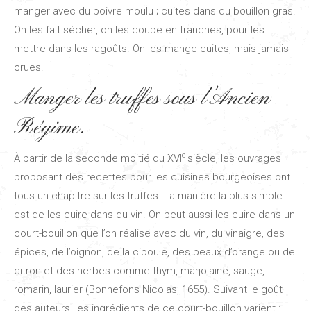
manger avec du poivre moulu ; cuites dans du bouillon gras.
On les fait sécher, on les coupe en tranches, pour les
mettre dans les ragoûts. On les mange cuites, mais jamais
crues.
Manger les truffes sous l’Ancien
Régime.
e
À partir de la seconde moitié du XVI
siècle, les ouvrages
proposant des recettes pour les cuisines bourgeoises ont
tous un chapitre sur les truffes. La manière la plus simple
est de les cuire dans du vin. On peut aussi les cuire dans un
court-bouillon que l’on réalise avec du vin, du vinaigre, des
épices, de l’oignon, de la ciboule, des peaux d’orange ou de
citron et des herbes comme thym, marjolaine, sauge,
romarin, laurier (Bonnefons Nicolas, 1655). Suivant le goût
des auteurs, les ingrédients de ce court-bouillon varient :