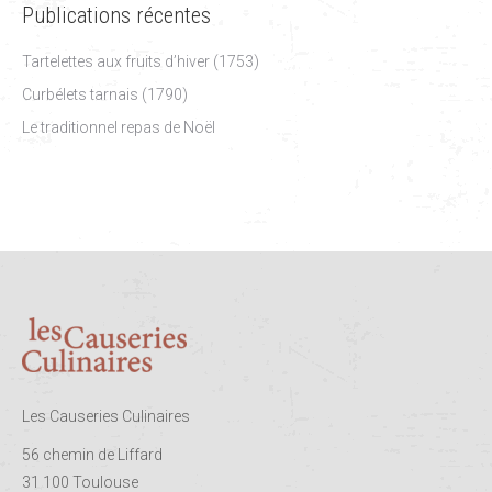
Publications récentes
Tartelettes aux fruits d’hiver (1753)
Curbélets tarnais (1790)
Le traditionnel repas de Noël
Les Causeries Culinaires
56 chemin de Liffard
31 100 Toulouse