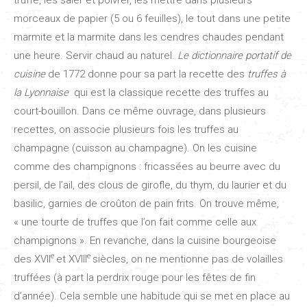
morceaux de papier (5 ou 6 feuilles), le tout dans une petite
marmite et la marmite dans les cendres chaudes pendant
une heure. Servir chaud au naturel.
Le dictionnaire portatif de
cuisine
de 1772 donne pour sa part la recette des
truffes à
la Lyonnaise
qui est la classique recette des truffes au
court-bouillon. Dans ce même ouvrage, dans plusieurs
recettes, on associe plusieurs fois les truffes au
champagne (cuisson au champagne). On les cuisine
comme des champignons : fricassées au beurre avec du
persil, de l’ail, des clous de girofle, du thym, du laurier et du
basilic, garnies de croûton de pain frits. On trouve même,
« une tourte de truffes que l’on fait comme celle aux
champignons ». En revanche, dans la cuisine bourgeoise
e
e
des XVII
et XVIII
siècles, on ne mentionne pas de volailles
truffées (à part la perdrix rouge pour les fêtes de fin
d’année). Cela semble une habitude qui se met en place au