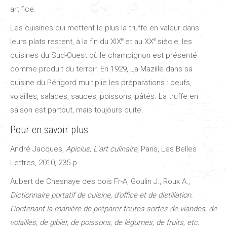
artifice.
Les cuisines qui mettent le plus la truffe en valeur dans
e
e
leurs plats restent, à la fin du XIX
et au XX
siècle, les
cuisines du Sud-Ouest où le champignon est présenté
comme produit du terroir. En 1929, La Mazille dans sa
cuisine du Périgord multiplie les préparations : oeufs,
volailles, salades, sauces, poissons, pâtés. La truffe en
saison est partout, mais toujours cuite.
Pour en savoir plus
André Jacques,
Apicius, L’art culinaire
, Paris, Les Belles
Lettres, 2010, 235 p.
Aubert de Chesnaye des bois Fr-A, Goulin J., Roux A.,
Dictionnaire portatif de cuisine, d’office et de distillation.
Contenant la manière de préparer toutes sortes de viandes, de
volailles, de gibier, de poissons, de légumes, de fruits, etc.