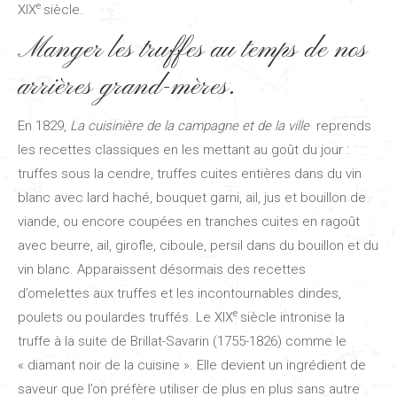
e
XIX
siècle.
Manger les truffes au temps de nos
arrières grand-mères.
En 1829,
La cuisinière de la campagne et de la ville
reprends
les recettes classiques en les mettant au goût du jour :
truffes sous la cendre, truffes cuites entières dans du vin
blanc avec lard haché, bouquet garni, ail, jus et bouillon de
viande, ou encore coupées en tranches cuites en ragoût
avec beurre, ail, girofle, ciboule, persil dans du bouillon et du
vin blanc. Apparaissent désormais des recettes
d’omelettes aux truffes et les incontournables dindes,
e
poulets ou poulardes truffés. Le XIX
siècle intronise la
truffe à la suite de Brillat-Savarin (1755-1826) comme le
« diamant noir de la cuisine ». Elle devient un ingrédient de
saveur que l’on préfère utiliser de plus en plus sans autre