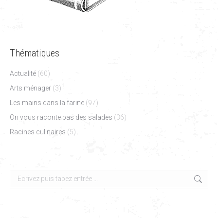
Thématiques
Actualité
(60)
Arts ménager
(3)
Les mains dans la farine
(97)
On vous raconte pas des salades
(36)
Racines culinaires
(5)
Search: