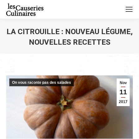
LA CITROUILLE : NOUVEAU LÉGUME,
NOUVELLES RECETTES
Vous êtes ici :
On vous raconte pas des salades
Nov
11
2017