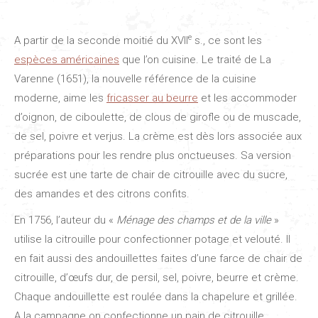
e
A partir de la seconde moitié du XVII
s., ce sont les
espèces américaines
que l’on cuisine. Le traité de La
Varenne (1651), la nouvelle référence de la cuisine
moderne, aime les
fricasser au beurre
et les accommoder
d’oignon, de ciboulette, de clous de girofle ou de muscade,
de sel, poivre et verjus. La crème est dès lors associée aux
préparations pour les rendre plus onctueuses. Sa version
sucrée est une tarte de chair de citrouille avec du sucre,
des amandes et des citrons confits.
En 1756, l’auteur du «
Ménage des champs et de la ville
»
utilise la citrouille pour confectionner potage et velouté. Il
en fait aussi des andouillettes faites d’une farce de chair de
citrouille, d’œufs dur, de persil, sel, poivre, beurre et crème.
Chaque andouillette est roulée dans la chapelure et grillée.
A la campagne on confectionne un pain de citrouille.